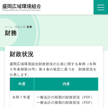
ホーム
情報公開
財務
財務
財政状況
盛岡広域環境組合財政状況の公表に関する条例（令和
５年条例第26号）第４条の規定に基づき、財政状況を
公表します。
年度
内容
令和７年度
一般会計の前期の財政状況（PDF）
一般会計の後期の財政状況（PDF）