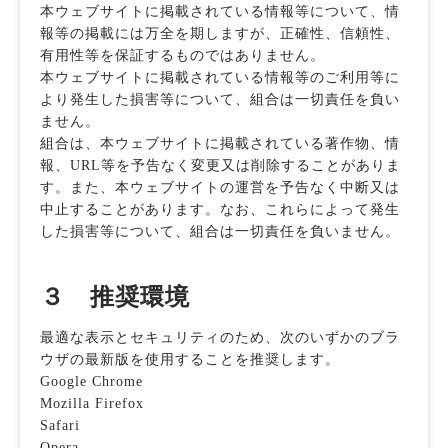
本ウェブサイトに掲載されている情報等について、情
報等の掲載には万全を期しますが、正確性、信頼性、
有用性等を保証するものではありません。
本ウェブサイトに掲載されている情報等のご利用等に
より発生した損害等について、組合は一切責任を負い
ません。
組合は、本ウェブサイトに掲載されている著作物、情
報、URL等を予告なく変更又は削除することがありま
す。また、本ウェブサイトの運営を予告なく中断又は
中止することがあります。なお、これらによって発生
した損害等について、組合は一切責任を負いません。
３ 推奨環境
最適な表示とセキュリティのため、次のいずかのブラ
ウザの最新版を使用することを推奨します。
Google Chrome
Mozilla Firefox
Safari
Opera