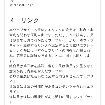
Microsoft Edge
４ リンク
本ウェブサイトへ遷移するリンクの設定は、営利・非
営利を問わず原則自由です。ただし、次に該当し、又
は該当するおそれがあるウェブサイトから、本ウェブ
サイトへ遷移するリンクを設定すること並びにフレー
ムリンク等により本ウェブサイトの明確性が損なわ
れ、第三者に誤解を与えることは、固くお断りしま
す。
組合又は第三者を誹謗中傷し、又は信用を失墜させる
意図がある内容を含んだウェブサイト
公序良俗及び社会倫理に反する内容を含んだウェブサ
イト
違法又は違法の可能性があるコンテンツを含むウェブ
サイト
違法又は違法の可能性がある活動に関するウェブサイ
ト