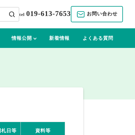
019-613-7653
お問い合わせ
tel
情報公開
新着情報
よくある質問
開札日等
資料等