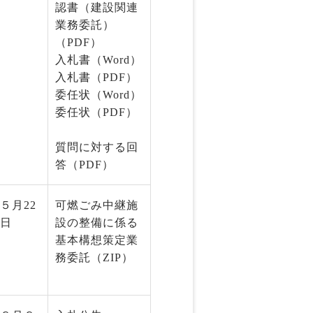
認書（建設関連
業務委託）
（PDF）
入札書（Word）
入札書（PDF）
委任状（Word）
委任状（PDF）
質問に対する回
答（PDF）
５月22
可燃ごみ中継施
日
設の整備に係る
基本構想策定業
務委託（ZIP）