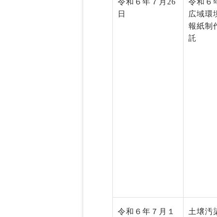
令和６年７月26
令和６
日
広域環
報紙制
託
令和６年７月１
土壌汚