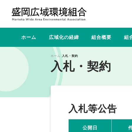
ホーム
広域化の経緯
組合概要
組
ホーム
入札・契約
入札・契約
入札等公告
公開日