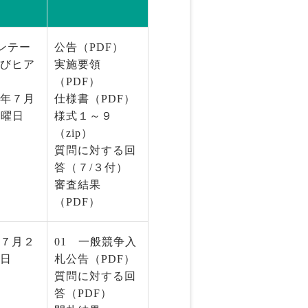
ンテー
公告（PDF）
びヒア
実施要領
（PDF）
年７月
仕様書（PDF）
木曜日
様式１～９
（zip）
質問に対する回
答（７/３付）
審査結果
（PDF）
７月２
01 一般競争入
日
札公告（PDF）
質問に対する回
答（PDF）