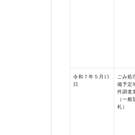
令和７年５月15
ごみ処
日
備予定
件調査
（一般
札）