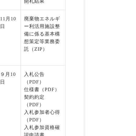
開札結果
1月10
廃棄物エネルギ
日
ー利活用施設整
備に係る基本構
想策定等業務委
託（ZIP）
９月10
入札公告
日
（PDF）
仕様書（PDF）
契約約定
（PDF）
入札参加者心得
（PDF）
入札参加資格確
認申請書