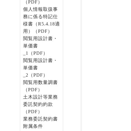
（PDF）
個人情報取扱事
務に係る特記仕
様書（R5.4.18適
用）（PDF）
閲覧用設計書・
単価書
_1（PDF）
閲覧用設計書・
単価書
_2（PDF）
閲覧用数量調書
（PDF）
土木設計等業務
委託契約約款
（PDF）
業務委託契約書
附属条件