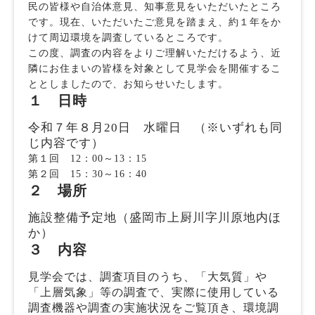
民の皆様や自治体意見、知事意見をいただいたところ
です。現在、いただいたご意見を踏まえ、約１年をか
けて周辺環境を調査しているところです。
この度、調査の内容をよりご理解いただけるよう、近
隣にお住まいの皆様を対象として見学会を開催するこ
ととしましたので、お知らせいたします。
１ 日時
令和７年８月20日 水曜日 （※いずれも同
じ内容です）
第１回 12：00～13：15
第２回 15：30～16：40
２ 場所
施設整備予定地（盛岡市上厨川字川原地内ほ
か）
３ 内容
見学会では、調査項目のうち、「大気質」や
「上層気象」等の調査で、実際に使用している
調査機器や調査の実施状況をご覧頂き、環境調