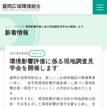
ホーム
新着情報
環境影響評価に係る現地調査見学会を開催します
新着情報
2025年8月8日
お知らせ
環境影響評価に係る現地調査見
学会を開催します
盛岡広域環境組合は、新しいごみ焼却施設の整備事業
に伴い、「岩手県環境影響評価条例」に基づく環境影
響評価（環境アセスメント）の手続きを進めていま
す。
令和６年２月に、環境影響評価の項目や現地調査の内
容・方法等を示した環境影響評価方法書を公表し、住