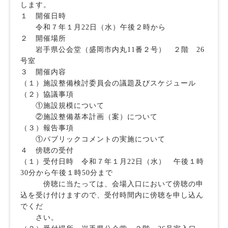
します。
１ 開催日時
令和７年１月22日（水）午後２時から
２ 開催場所
岩手県公会堂（盛岡市内丸11番２号） ２階 26
号室
３ 開催内容
（１）施設整備検討委員会の議題及びスケジュール
（２）協議事項
①施設規模について
②施設整備基本計画（案）について
（３）報告事項
①パブリックコメントの実施について
４ 傍聴の受付
（１）受付日時 令和７年１月22日（水） 午後１時
30分から午後１時50分まで
傍聴に当たっては、会場入口において傍聴の申
込を受け付けますので、受付時間内に傍聴を申し込ん
でくだ
さい。