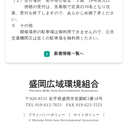
（２）受付場所 岩手県公会堂 ２階 26号室入口
傍聴の受付は、先着順で定員の10名となり次
第、受付を終了しますので、あらかじめ御了承くださ
い。
５ その他
開催場所の駐車場は御利用できませんので、公共
交通機関又は近くの駐車場を御利用ください。
新着情報一覧へ
〒020-8531 岩手県盛岡市若園町2番18号
TEL 019-613-7653 FAX 019-623-5553
プライバシーポリシー
サイトポリシー
© Morioka Wide Area Environmental Association.