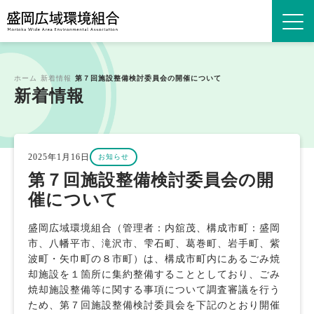
ホーム
新着情報
第７回施設整備検討委員会の開催について
新着情報
2025年1月16日
お知らせ
第７回施設整備検討委員会の開
催について
盛岡広域環境組合（管理者：内舘茂、構成市町：盛岡
市、八幡平市、滝沢市、雫石町、葛巻町、岩手町、紫
波町・矢巾町の８市町）は、構成市町内にあるごみ焼
却施設を１箇所に集約整備することとしており、ごみ
焼却施設整備等に関する事項について調査審議を行う
ため、第７回施設整備検討委員会を下記のとおり開催